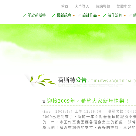
首頁
客戶登入
網站導覽
繁體中文
關於荷斯特
最新訊息
設計作品
製作流程
迎接2009年，希望大家新年快樂！
time : 2009/1/7 上午 12:19:00 瀏覽次數：841
2009已經到來了，新的一年面對著全球的經濟
的一年，本工作室也因應各個企業主的顧慮，即將
為我們了解沒有您們的支持，再好的設計，再好的