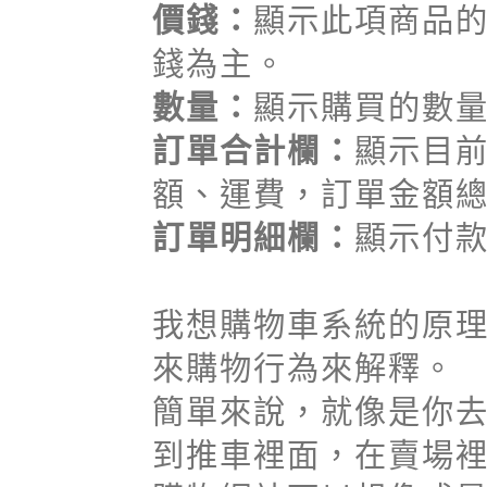
價錢：
顯示此項商品
錢為主。
數量：
顯示購買的數
訂單合計欄：
顯示目
額、運費，訂單金額
訂單明細欄：
顯示付
我想購物車系統的原
來購物行為來解釋。
簡單來說，就像是你
到推車裡面，在賣場