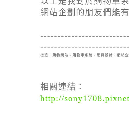
以上是我對於購物車
網站企劃的朋友們能有
-------------------------
-------------------------
標籤：
購物網站
、
購物車系統
、
網頁設計
、
網站企
相關連結：
http://sony1708.pixne