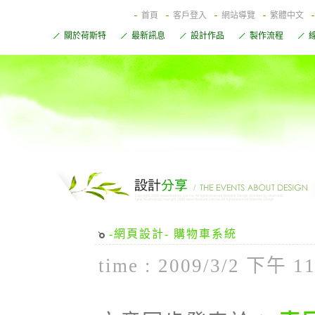
首頁
客戶登入
網站導覽
繁體中文
關於荷斯特
最新訊息
設計作品
製作流程
-網頁設計- 購物車系統
time : 2009/3/2 下