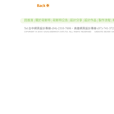
回首頁
|
關於荷斯特
|
荷斯特公告
|
設計分享
|
設計作品
|
製作流程
|
Tel:台中網頁設計專線-(04)-2310-7606，高雄網頁設計專線-(07)-741-3722 / F