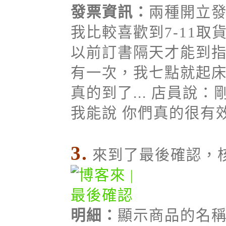
發票資訊：
兩種開立
我比較喜歡到7-11
以前訂書隔天才能到指定
有一次，我七點就起
真的到了... 店員說：
我能說 你們真的很有效
3.
來到了最後確認，
明細：
顯示商品的名