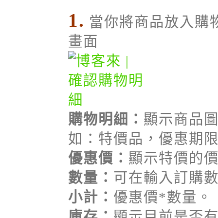
1.
當你將商品放入購
畫面
購物明細：
顯示商品
如：特價品，優惠期限至2
優惠價：
顯示特價的
數量：
可在輸入訂購
小計：
優惠價*數量。
庫存：
顯示目前是否