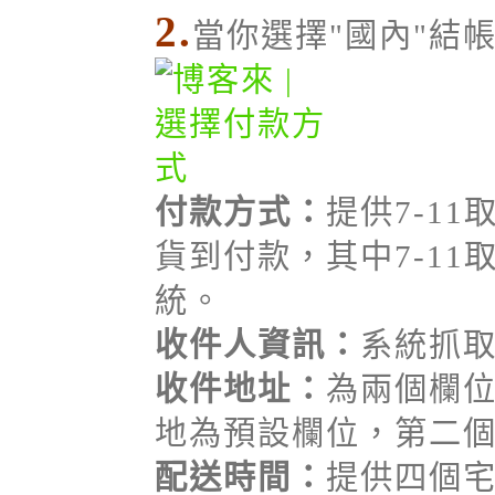
2.
當你選擇"國內"結
付款方式：
提供7-1
貨到付款，其中7-11
統。
收件人資訊：
系統抓
收件地址：
為兩個欄
地為預設欄位，第二
配送時間：
提供四個