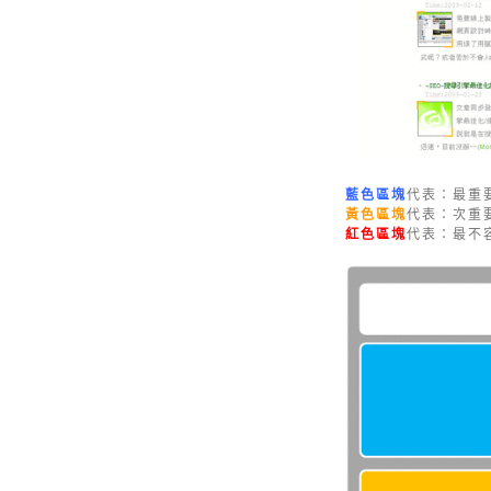
藍色區塊
代表：最重
黃色區塊
代表：次重
紅色區塊
代表：最不