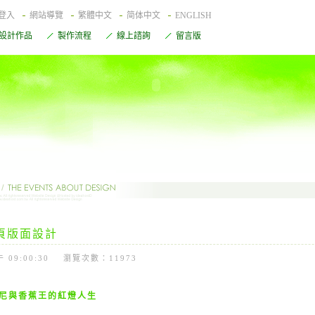
登入
網站導覽
繁體中文
简体中文
ENGLISH
設計作品
製作流程
線上諮詢
留言版
網頁版面設計
1 下午 09:00:30 瀏覽次數：11973
尼與香蕉王的紅燈人生