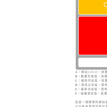
A：
網站LOGO，放
B：
動畫形象區，放置
C：
最新作品區，放
D：
資訊公告區，發
E：
最新消息區，發
F：
版權資訊區，放
這是一個簡單的網站
以白色為基底的設計