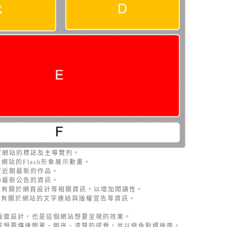
置網站的標誌及主導覽列。
網站的Flash形象展示動畫。
置近期最新的作品。
佈最新公告的資訊。
佈有關於網頁設計等相關資訊，以增加閱讀性。
置有關於網站的文字連結與版權宣告等資訊。
版面設計，也是這個網站想要呈現的效果。
是想要傳達簡單、明亮、清楚的感覺，並以綠色點綴版面。