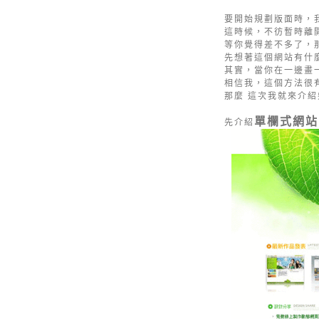
要開始規劃版面時，
這時候，不彷暫時離
等你覺得差不多了，
先想著這個網站有什
其實，當你在一邊畫
相信我，這個方法很
那麼 這次我就來介
單欄式網站
先介紹