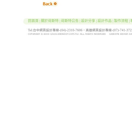
回首頁
|
關於荷斯特
|
荷斯特公告
|
設計分享
|
設計作品
|
製作流程
|
Tel:台中網頁設計專線-(04)-2310-7606，高雄網頁設計專線-(07)-741-3722 / F