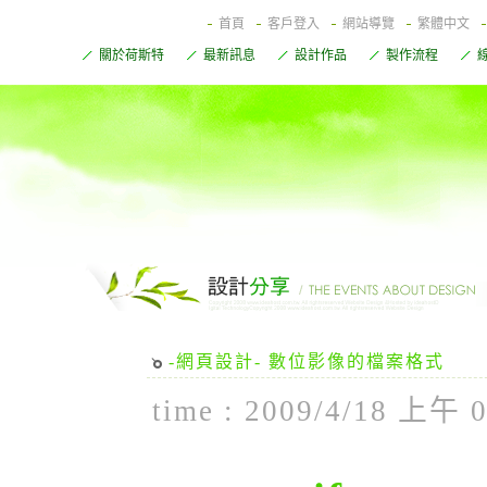
首頁
客戶登入
網站導覽
繁體中文
關於荷斯特
最新訊息
設計作品
製作流程
-網頁設計- 數位影像的檔案格式
time : 2009/4/18 