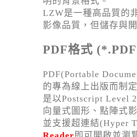
明的背景格式。
LZW是一種高品質的
影像品質，但儲存與
PDF格式 (*.PDF
PDF(Portable Docu
的專為線上出版而制
是以Postscript L
向量式圖形、點陣式
並支援超連結(Hyper T
Reader
即可開啟並瀏覽