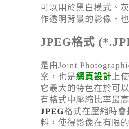
可以用於黑白模式、
作透明背景的影像，
JPEG格式 (*.JP
是由Joint Photograp
案，也是
網頁設計
上
它最大的特色在於可
有格式中壓縮比率最
JPEG
格式在壓縮時會
料，使得影像在有限