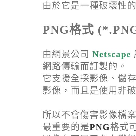
由於它是一種破壞性
PNG格式 (*.PN
由網景公司
Netscape
網路傳輸而訂製的。
它支援全採影像、儲存
影像，而且是使用非
所以不會傷害影像檔
最重要的是
PNG
格式可