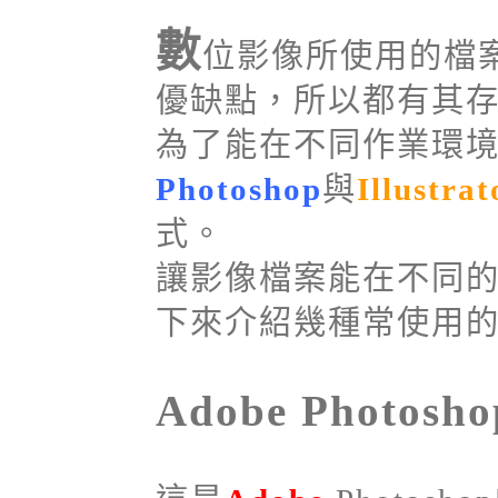
數
位影像所使用的檔
優缺點，所以都有其
為了能在不同作業環
Photoshop
與
Illustrat
式。
讓影像檔案能在不同
下來介紹幾種常使用
Adobe Photosh