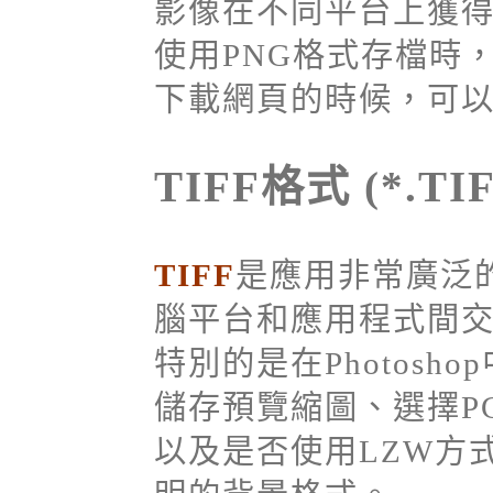
影像在不同平台上獲
使用PNG格式存檔時
下載網頁的時候，可
TIFF格式 (*.TIF
TIFF
是應用非常廣泛
腦平台和應用程式間
特別的是在Photosho
儲存預覽縮圖、選擇P
以及是否使用LZW方