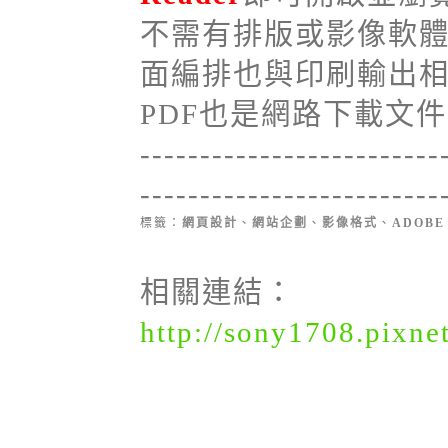
不需有排版或影像軟
面編排也與印刷輸出
PDF也是網路下載文
-------------------------
-------------------------
標籤：
網頁設計
、
網站企劃
、
影像格式
、
ADOBE
相關連結：
http://sony1708.pixne