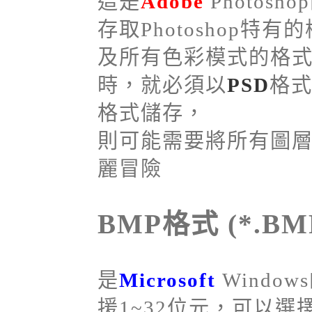
這是
Adobe
Photos
存取Photoshop特有
及所有色彩模式的格
時，就必須以
PSD
格式
格式儲存，
則可能需要將所有圖
麗冒險
BMP格式 (*.BM
是
Microsoft
Wind
援1~32位元，可以選